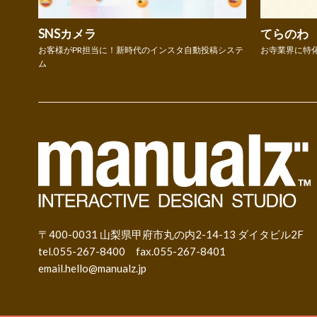
SNSカメラ
てらのわ
お客様がPR担当に！新時代のインスタ自動投稿システ
お寺業界に特
ム
〒400-0031 山梨県甲府市丸の内2-14-13 ダイタビル2F
tel.055-267-8400 fax.055-267-8401
email.
hello@manualz.jp