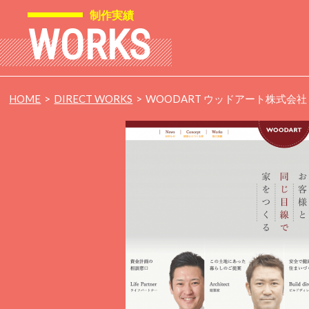
制作実績
WORKS
HOME
DIRECT WORKS
WOODART ウッドアート株式会社