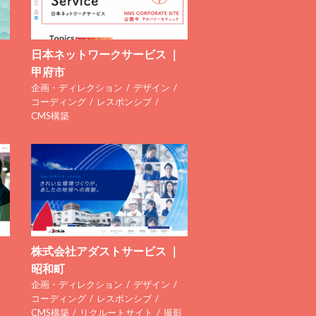
日本ネットワークサービス ｜
甲府市
企画・ディレクション
デザイン
コーディング
レスポンシブ
CMS構築
｜
株式会社アダストサービス ｜
昭和町
企画・ディレクション
デザイン
コーディング
レスポンシブ
CMS構築
リクルートサイト
撮影