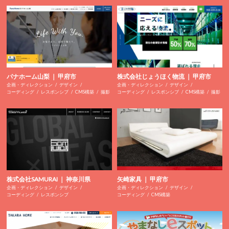
パナホーム山梨 ｜ 甲府市
株式会社じょうほく物流 ｜ 甲府市
企画・ディレクション
デザイン
企画・ディレクション
デザイン
コーディング
レスポンシブ
CMS構築
撮影
コーディング
レスポンシブ
CMS構築
撮影
株式会社SAMURAI ｜ 神奈川県
矢崎家具 ｜ 甲府市
企画・ディレクション
デザイン
企画・ディレクション
デザイン
コーディング
レスポンシブ
コーディング
CMS構築