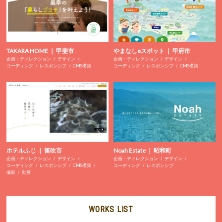
TAKARA HOME ｜ 甲斐市
やまなしeスポット ｜ 甲府市
企画・ディレクション
デザイン
企画・ディレクション
デザイン
コーディング
レスポンシブ
CMS構築
コーディング
レスポンシブ
CMS構築
ホテルふじ ｜ 笛吹市
Noah Estate ｜ 昭和町
企画・ディレクション
デザイン
企画・ディレクション
デザイン
コーディング
レスポンシブ
CMS構築
コーディング
レスポンシブ
撮影
動画
WORKS LIST