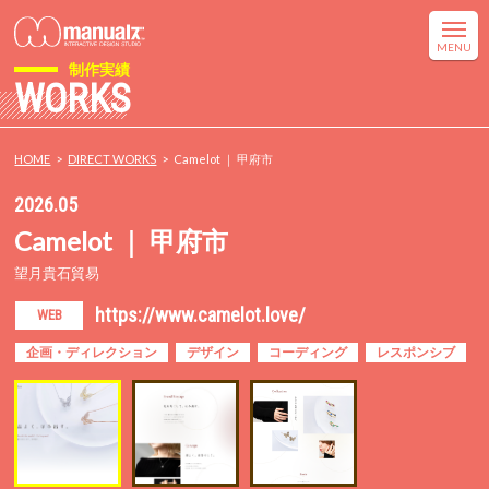
制作実績
WORKS
HOME
DIRECT WORKS
Camelot ｜ 甲府市
2026.05
Camelot ｜ 甲府市
望月貴石貿易
https://www.camelot.love/
WEB
企画・ディレクション
デザイン
コーディング
レスポンシブ