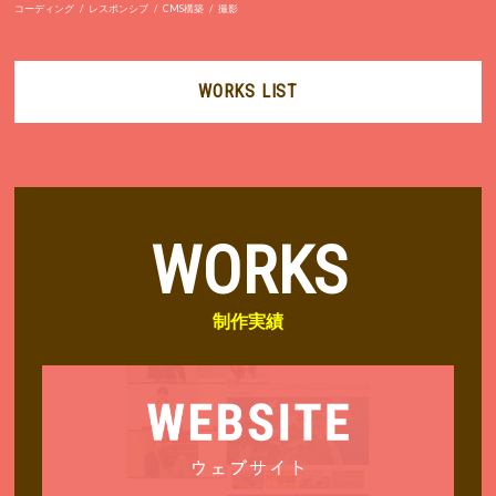
コーディング
レスポンシブ
CMS構築
撮影
WORKS LIST
WORKS
制作実績