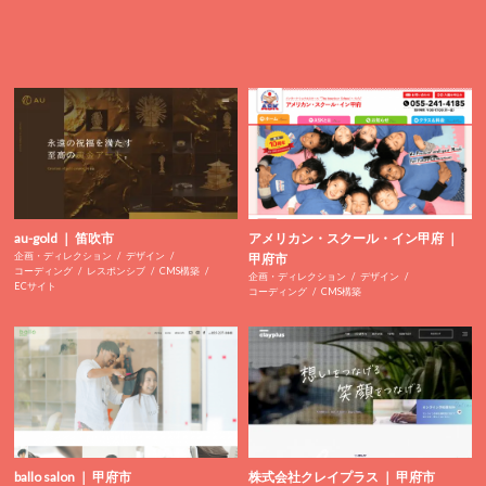
au-gold ｜ 笛吹市
アメリカン・スクール・イン甲府 ｜
企画・ディレクション
デザイン
甲府市
コーディング
レスポンシブ
CMS構築
企画・ディレクション
デザイン
ECサイト
コーディング
CMS構築
ballo salon ｜ 甲府市
株式会社クレイプラス ｜ 甲府市