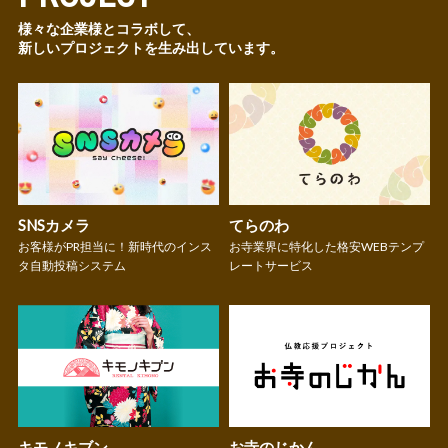
様々な企業様とコラボして、
新しいプロジェクトを生み出しています。
SNSカメラ
てらのわ
お客様がPR担当に！新時代のインス
お寺業界に特化した格安WEBテンプ
タ自動投稿システム
レートサービス
キモノキブン
お寺のじかん