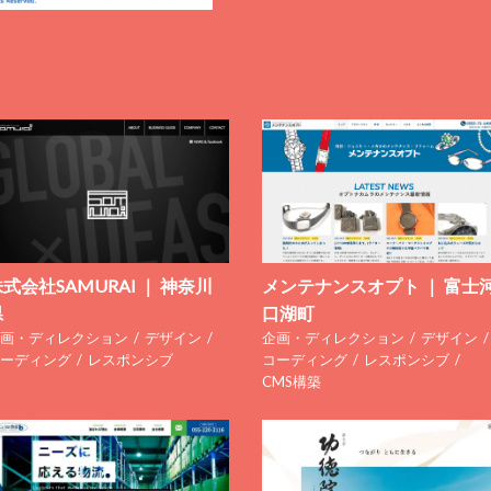
式会社SAMURAI ｜ 神奈川
メンテナンスオプト ｜ 富士
県
口湖町
画・ディレクション
デザイン
企画・ディレクション
デザイン
ーディング
レスポンシブ
コーディング
レスポンシブ
CMS構築