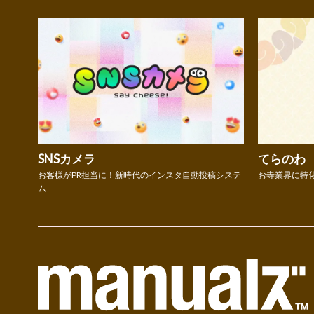
SNSカメラ
てらのわ
お客様がPR担当に！新時代のインスタ自動投稿システ
お寺業界に特
ム