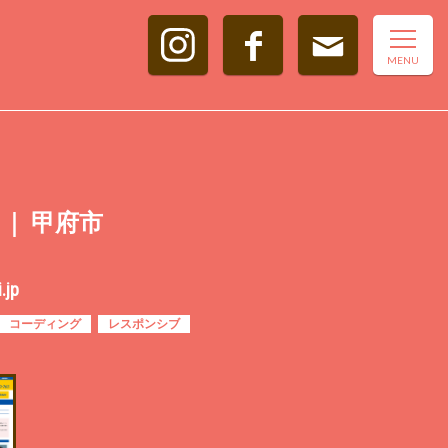
 ｜ 甲府市
.jp
コーディング
レスポンシブ