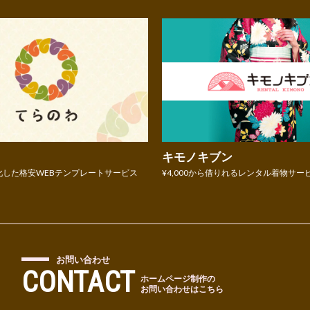
キモノキブン
化した格安WEBテンプレートサービス
¥4,000から借りれるレンタル着物サー
お問い合わせ
CONTACT
ホームページ制作の
お問い合わせはこちら