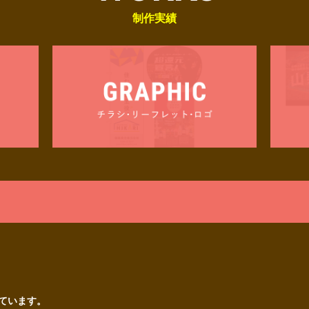
制作実績
ています。