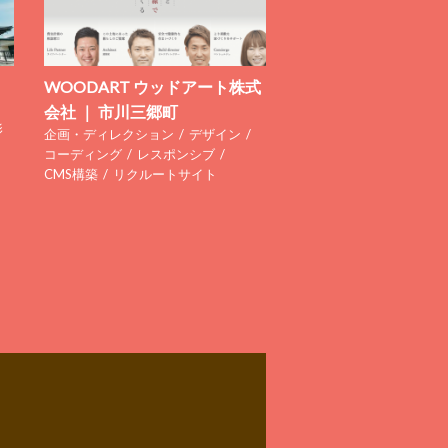
WOODART ウッドアート株式
会社 ｜ 市川三郷町
影
企画・ディレクション
デザイン
コーディング
レスポンシブ
CMS構築
リクルートサイト