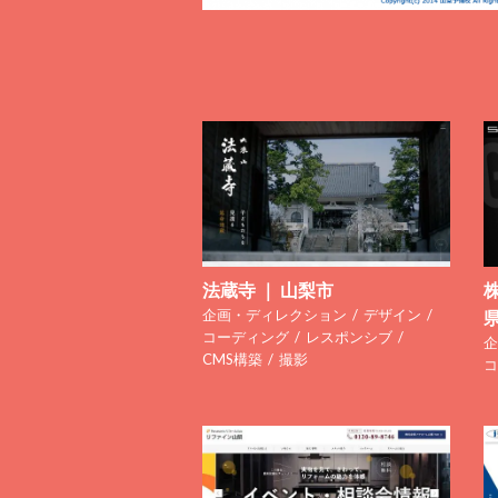
法蔵寺 ｜ 山梨市
株
企画・ディレクション
デザイン
コーディング
レスポンシブ
企
CMS構築
撮影
コ