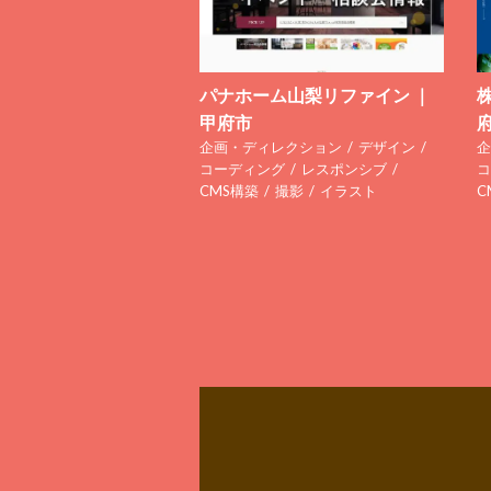
パナホーム山梨リファイン ｜
甲府市
企画・ディレクション
デザイン
企
コーディング
レスポンシブ
コ
CMS構築
撮影
イラスト
C