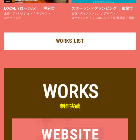
LOCAL（ローカル） ｜ 甲府市
スターランドグランピング ｜ 都留市
企画・ディレクション
デザイン
企画・ディレクション
デザイン
コーディング
コーディング
レスポンシブ
CMS構築
撮影
WORKS LIST
WORKS
制作実績