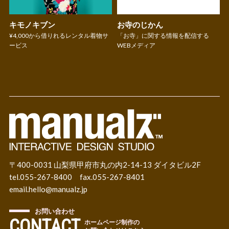
キモノキブン
お寺のじかん
¥4,000から借りれるレンタル着物サ
「お寺」に関する情報を配信する
ービス
WEBメディア
〒400-0031 山梨県甲府市丸の内2-14-13 ダイタビル2F
tel.055-267-8400 fax.055-267-8401
email.
hello@manualz.jp
お問い合わせ
CONTACT
ホームページ制作の