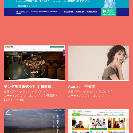
モンデ酒造株式会社 ｜ 笛吹市
Avaron ｜ 中央市
企画・ディレクション
デザイン
企画・ディレクション
デザイン
コーディング
レスポンシブ
CMS構築
コーディング
レスポンシブ
ECサイト
撮影