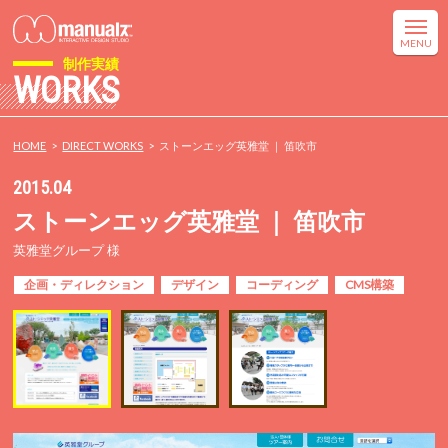
制作実績
WORKS
HOME
DIRECT WORKS
ストーンエッグ英雅堂 ｜ 笛吹市
2015.04
ストーンエッグ英雅堂 ｜ 笛吹市
英雅堂グループ 様
企画・ディレクション
デザイン
コーディング
CMS構築