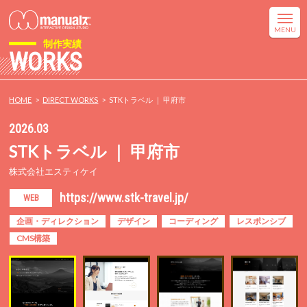
制作実績
WORKS
HOME
DIRECT WORKS
STKトラベル ｜ 甲府市
2026.03
STKトラベル ｜ 甲府市
株式会社エスティケイ
https://www.stk-travel.jp/
WEB
企画・ディレクション
デザイン
コーディング
レスポンシブ
CMS構築