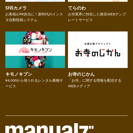
SNSカメラ
てらのわ
お客様がPR担当に！新時代のインス
お寺業界に特化した格安WEBテンプ
タ自動投稿システム
レートサービス
キモノキブン
お寺のじかん
¥4,000から借りれるレンタル着物サ
「お寺」に関する情報を配信する
ービス
WEBメディア