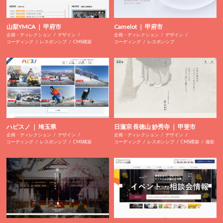
山梨YMCA ｜ 甲府市
Camelot ｜ 甲府市
企画・ディレクション
デザイン
企画・ディレクション
デザイン
コーディング
レスポンシブ
CMS構築
コーディング
レスポンシブ
ハピスノ ｜ 埼玉県
日蓮宗 長徳山 妙秀寺 ｜ 甲斐市
企画・ディレクション
デザイン
企画・ディレクション
デザイン
コーディング
レスポンシブ
CMS構築
コーディング
レスポンシブ
CMS構築
撮影