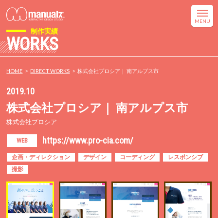
制作実績
WORKS
HOME
DIRECT WORKS
株式会社プロシア｜ 南アルプス市
2019.10
株式会社プロシア｜ 南アルプス市
株式会社プロシア
https://www.pro-cia.com/
WEB
企画・ディレクション
デザイン
コーディング
レスポンシブ
撮影