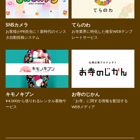
SNSカメラ
てらのわ
お客様がPR担当に！新時代のインス
お寺業界に特化した格安WEBテンプ
タ自動投稿システム
レートサービス
キモノキブン
お寺のじかん
¥4,000から借りれるレンタル着物サ
「お寺」に関する情報を配信する
ービス
WEBメディア