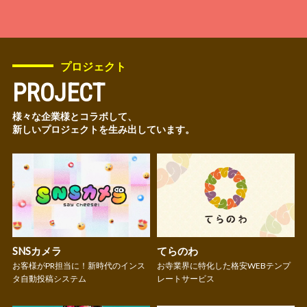
プロジェクト
PROJECT
様々な企業様とコラボして、
新しいプロジェクトを生み出しています。
SNSカメラ
てらのわ
お客様がPR担当に！新時代のインス
お寺業界に特化した格安WEBテンプ
タ自動投稿システム
レートサービス