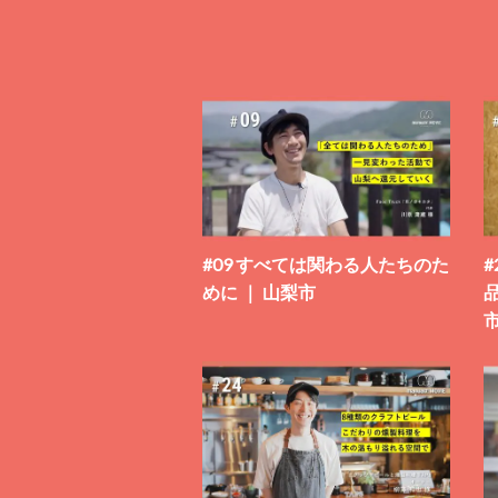
#09 すべては関わる人たちのた
めに ｜ 山梨市