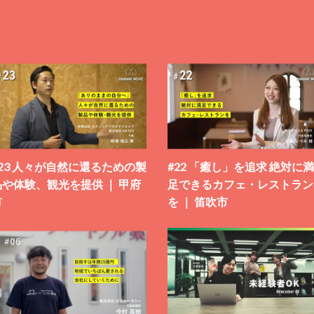
#23 人々が自然に還るための製
#22 「癒し」を追求 絶対に満
品や体験、観光を提供 ｜ 甲府
足できるカフェ・レストラン
市
を ｜ 笛吹市