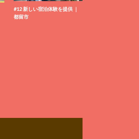
ク
#12 新しい宿泊体験を提供 ｜
都留市