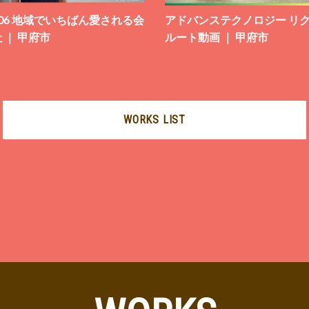
#06 地域でいちばん愛される会
アドバンステクノロジー リ
 ｜ 甲府市
ルート動画 ｜ 甲府市
WORKS LIST