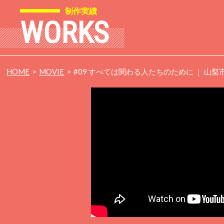
制作実績
WORKS
HOME
MOVIE
#09 すべては関わる人たちのために ｜ 山梨