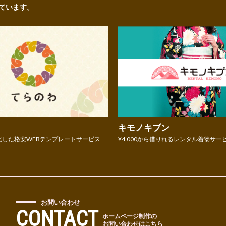
ています。
キモノキブン
化した格安WEBテンプレートサービス
¥4,000から借りれるレンタル着物サー
お問い合わせ
CONTACT
ホームページ制作の
お問い合わせはこちら