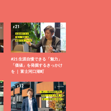
#21 生涯自慢できる「魅力」
「価値」を発掘するきっかけ
を ｜ 富士河口湖町