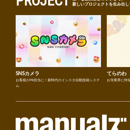
PROJECT
新しいプロジェクトを生み出し
SNSカメラ
てらのわ
お客様がPR担当に！新時代のインスタ自動投稿システ
お寺業界に特
ム